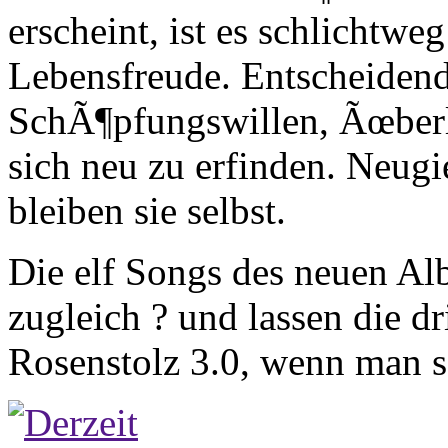
erscheint, ist es schlichtwe
Lebensfreude. Entscheidend
SchÃ¶pfungswillen, Ãœberl
sich neu zu erfinden. Neugi
bleiben sie selbst.
Die elf Songs des neuen A
zugleich ? und lassen die d
Rosenstolz 3.0, wenn man s