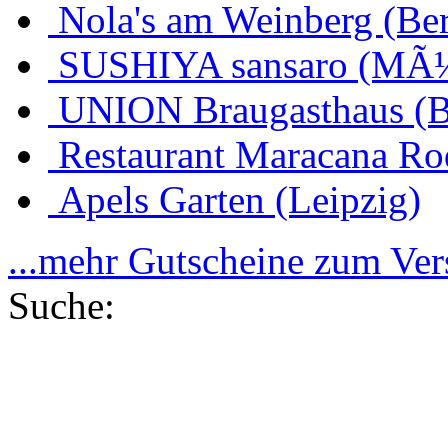
Nola's am Weinberg (Ber
SUSHIYA sansaro (MÃ
UNION Braugasthaus (
Restaurant Maracana Ro
Apels Garten (Leipzig)
...mehr Gutscheine zum Ve
Suche: