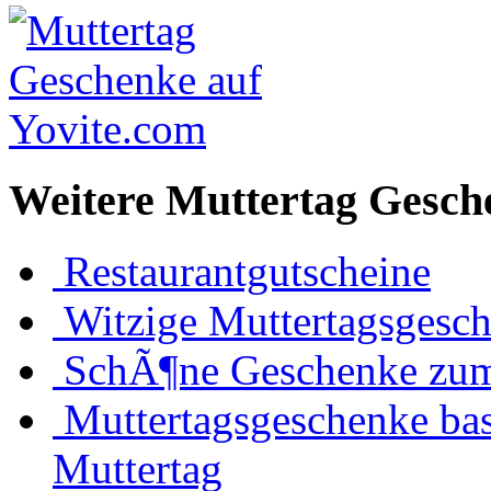
Weitere Muttertag Gesch
Restaurantgutscheine
Witzige Muttertagsgesc
SchÃ¶ne Geschenke zum
Muttertagsgeschenke bas
Muttertag