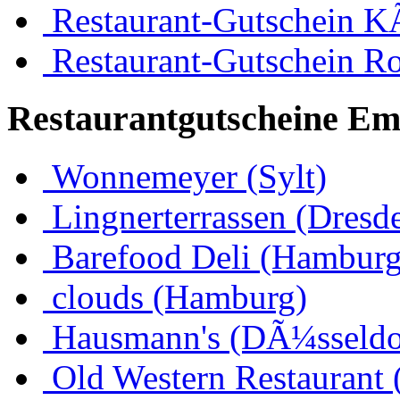
Restaurant-Gutschein K
Restaurant-Gutschein R
Restaurantgutscheine Em
Wonnemeyer (Sylt)
Lingnerterrassen (Dresd
Barefood Deli (Hamburg
clouds (Hamburg)
Hausmann's (DÃ¼sseldo
Old Western Restaurant 