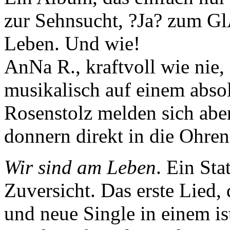
zur Sehnsucht, ?Ja? zum G
Leben. Und wie!
AnNa R., kraftvoll wie nie, 
musikalisch auf einem abs
Rosenstolz melden sich aber
donnern direkt in die Ohren
Wir sind am Leben
. Ein St
Zuversicht. Das erste Lied,
und neue Single in einem is