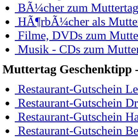
BÃ¼cher zum Mutterta
HÃ¶rbÃ¼cher als Mutte
Filme, DVDs zum Mutte
Musik - CDs zum Mutte
Muttertag Geschenktipp -
Restaurant-Gutschein Le
Restaurant-Gutschein D
Restaurant-Gutschein H
Restaurant-Gutschein Be