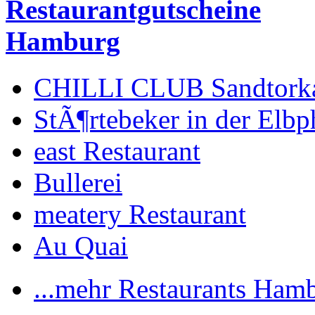
Restaurantgutscheine
Hamburg
CHILLI CLUB Sandtork
StÃ¶rtebeker in der Elbp
east Restaurant
Bullerei
meatery Restaurant
Au Quai
...mehr Restaurants Ham