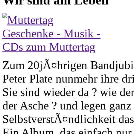
Wir sind am Leben
Zum 20jÃ¤hrigen Bandjub
Peter Plate nunmehr ihre dri
Sie sind wieder da ? wie d
der Asche ? und legen ganz
SelbstverstÃ¤ndlichkeit das
Ein Album, das einfach nur 