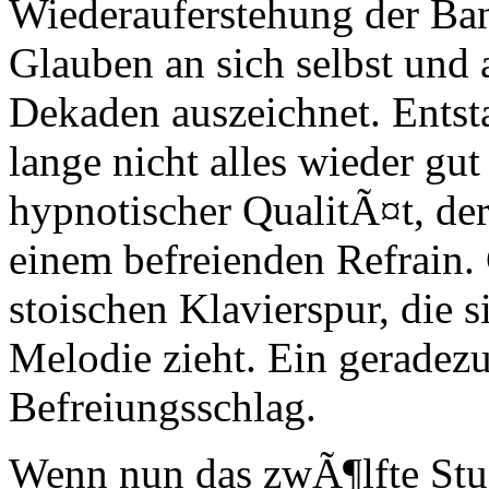
Wiederauferstehung der Ban
Glauben an sich selbst und 
Dekaden auszeichnet. Entsta
lange nicht alles wieder gu
hypnotischer QualitÃ¤t, der
einem befreienden Refrain. 
stoischen Klavierspur, die s
Melodie zieht. Ein geradez
Befreiungsschlag.
Wenn nun das zwÃ¶lfte St