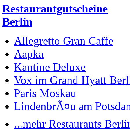
Restaurantgutscheine
Berlin
Allegretto Gran Caffe
Aapka
Kantine Deluxe
Vox im Grand Hyatt Berl
Paris Moskau
LindenbrÃ¤u am Potsdam
...mehr Restaurants Berli