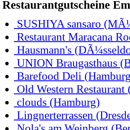
Restaurantgutscheine Em
SUSHIYA sansaro (MÃ
Restaurant Maracana Ro
Hausmann's (DÃ¼sseldo
UNION Braugasthaus (
Barefood Deli (Hamburg
Old Western Restaurant 
clouds (Hamburg)
Lingnerterrassen (Dresd
Nola's am Weinberg (Ber