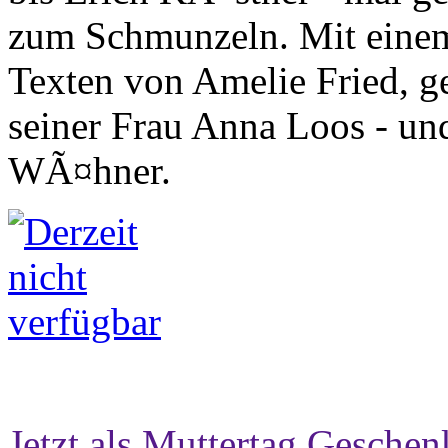
zum Schmunzeln. Mit einem
Texten von Amelie Fried, ge
seiner Frau Anna Loos - und
WÃ¤hner.
Jetzt als Muttertag Geschen