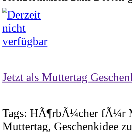
Jetzt als Muttertag Geschen
Tags: HÃ¶rbÃ¼cher fÃ¼r 
Muttertag, Geschenkidee 