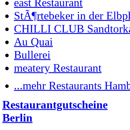
east Restaurant
StÃ¶rtebeker in der Elbp
CHILLI CLUB Sandtork
Au Quai
Bullerei
meatery Restaurant
...mehr Restaurants Ham
Restaurantgutscheine
Berlin