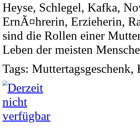
Heyse, Schlegel, Kafka, Nov
ErnÃ¤hrerin, Erzieherin, Ra
sind die Rollen einer Mutter
Leben der meisten Mensche
Tags: Muttertagsgeschenk,