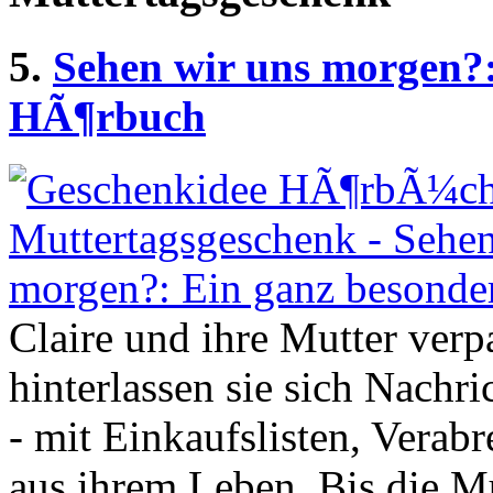
5.
Sehen wir uns morgen?:
HÃ¶rbuch
Claire und ihre Mutter ver
hinterlassen sie sich Nach
- mit Einkaufslisten, Verab
aus ihrem Leben. Bis die Mu