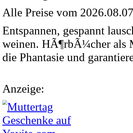
Alle Preise vom 2026.08.0
Entspannen, gespannt laus
weinen. HÃ¶rbÃ¼cher als 
die Phantasie und garantier
Anzeige: