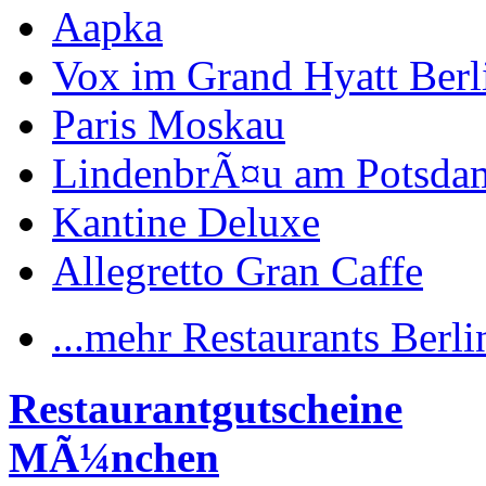
Aapka
Vox im Grand Hyatt Berl
Paris Moskau
LindenbrÃ¤u am Potsdam
Kantine Deluxe
Allegretto Gran Caffe
...mehr Restaurants Berli
Restaurantgutscheine
MÃ¼nchen