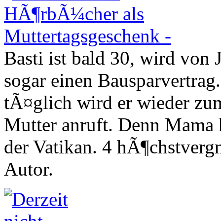
Basti ist bald 30, wird von
sogar einen Bausparvertrag
tÃ¤glich wird er wieder z
Mutter anruft. Denn Mama 
der Vatikan. 4 hÃ¶chstver
Autor.