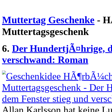
Muttertag Geschenke
- H
Muttertagsgeschenk
6.
Der HundertjÃ¤hrige, d
verschwand: Roman
Allan Karlsson hat keine Lu