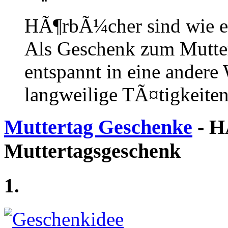
HÃ¶rbÃ¼cher sind wie ei
Als Geschenk zum Mutter
entspannt in eine ander
langweilige TÃ¤tigkeite
Muttertag Geschenke
- H
Muttertagsgeschenk
1.