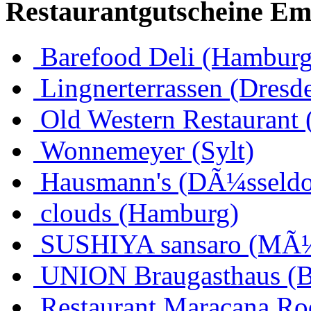
Restaurantgutscheine Em
Barefood Deli (Hamburg
Lingnerterrassen (Dresd
Old Western Restaurant 
Wonnemeyer (Sylt)
Hausmann's (DÃ¼sseldo
clouds (Hamburg)
SUSHIYA sansaro (MÃ
UNION Braugasthaus (
Restaurant Maracana Ro