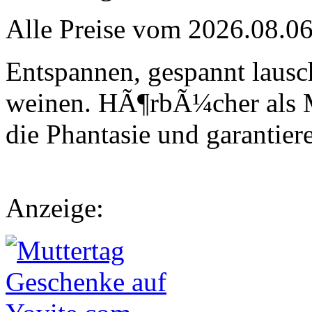
Alle Preise vom 2026.08.0
Entspannen, gespannt laus
weinen. HÃ¶rbÃ¼cher als 
die Phantasie und garantier
Anzeige: