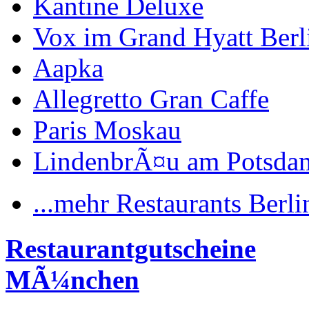
Kantine Deluxe
Vox im Grand Hyatt Berl
Aapka
Allegretto Gran Caffe
Paris Moskau
LindenbrÃ¤u am Potsdam
...mehr Restaurants Berli
Restaurantgutscheine
MÃ¼nchen