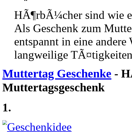
HÃ¶rbÃ¼cher sind wie ei
Als Geschenk zum Mutter
entspannt in eine ander
langweilige TÃ¤tigkeite
Muttertag Geschenke
- H
Muttertagsgeschenk
1.