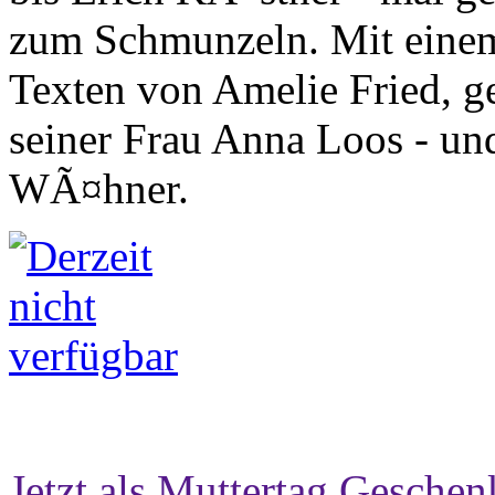
zum Schmunzeln. Mit einem
Texten von Amelie Fried, ge
seiner Frau Anna Loos - und
WÃ¤hner.
Jetzt als Muttertag Geschen