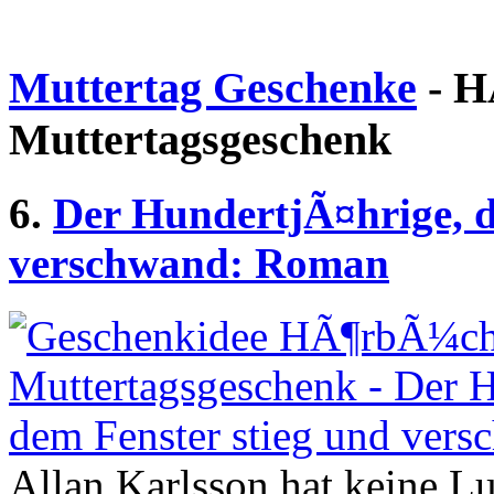
Muttertag Geschenke
- H
Muttertagsgeschenk
6.
Der HundertjÃ¤hrige, d
verschwand: Roman
Allan Karlsson hat keine Lu