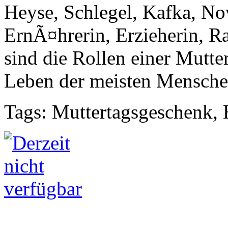
Heyse, Schlegel, Kafka, Nov
ErnÃ¤hrerin, Erzieherin, Ra
sind die Rollen einer Mutter
Leben der meisten Mensche
Tags: Muttertagsgeschenk,