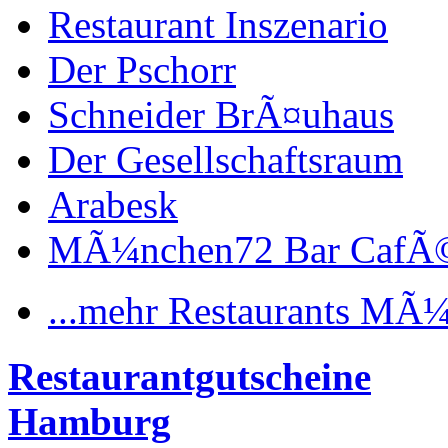
Restaurant Inszenario
Der Pschorr
Schneider BrÃ¤uhaus
Der Gesellschaftsraum
Arabesk
MÃ¼nchen72 Bar CafÃ
...mehr Restaurants MÃ
Restaurantgutscheine
Hamburg