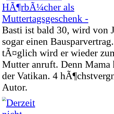
Basti ist bald 30, wird von
sogar einen Bausparvertrag
tÃ¤glich wird er wieder z
Mutter anruft. Denn Mama 
der Vatikan. 4 hÃ¶chstver
Autor.