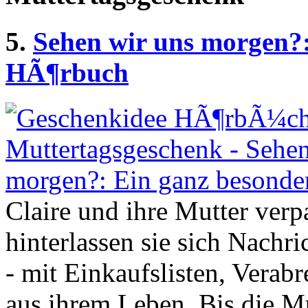
5.
Sehen wir uns morgen?:
HÃ¶rbuch
Claire und ihre Mutter ver
hinterlassen sie sich Nach
- mit Einkaufslisten, Verab
aus ihrem Leben. Bis die Mu