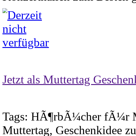
Jetzt als Muttertag Geschen
Tags: HÃ¶rbÃ¼cher fÃ¼r 
Muttertag, Geschenkidee 